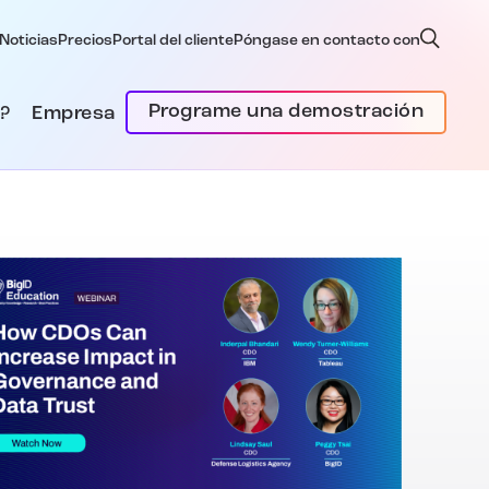
Noticias
Precios
Portal del cliente
Póngase en contacto con
Programe una demostración
?
Empresa