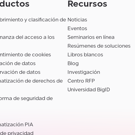
ductos
Recursos
rimiento y clasificación de
Noticias
Eventos
anza del acceso a los
Seminarios en línea
Resúmenes de soluciones
ntimiento de cookies
Libros blancos
ación de datos
Blog
rvación de datos
Investigación
atización de derechos de
Centro RFP
Universidad BigID
forma de seguridad de
atización PIA
 de privacidad