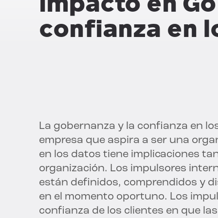
impacto en
Go
confianza en l
La gobernanza y la confianza en lo
empresa que aspira a ser una orga
en los datos tiene implicaciones ta
organización. Los impulsores intern
están definidos, comprendidos y d
en el momento oportuno. Los impul
confianza de los clientes en que la