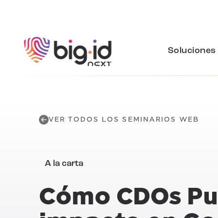
Ir al contenido
Soluciones
VER TODOS LOS SEMINARIOS WEB
A la carta
Cómo
CDOs
Pu