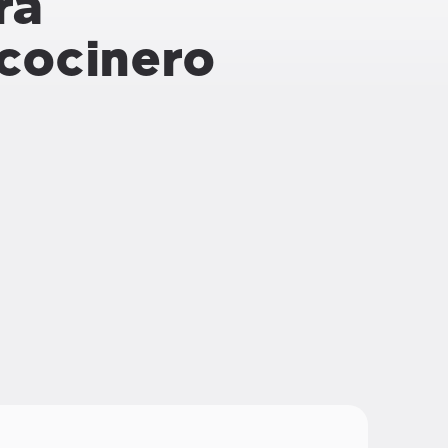
ra
 cocinero