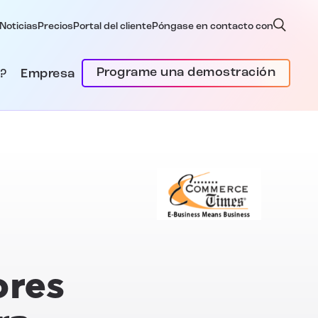
Noticias
Precios
Portal del cliente
Póngase en contacto con
Programe una demostración
?
Empresa
ores