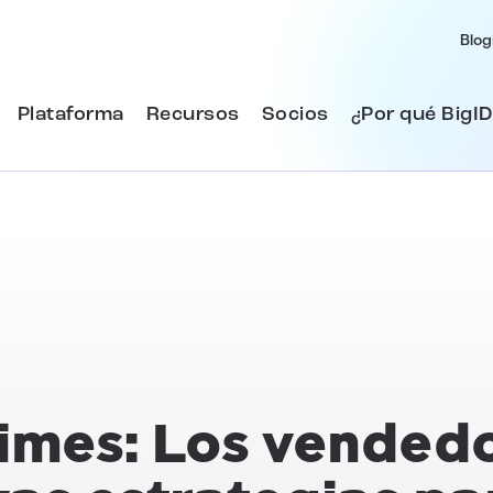
Blog
Plataforma
Recursos
Socios
¿Por qué BigID
imes: Los vended