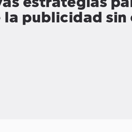
as estrategias pa
la publicidad sin