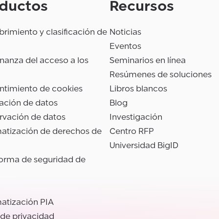
ductos
Recursos
rimiento y clasificación de
Noticias
Eventos
anza del acceso a los
Seminarios en línea
Resúmenes de soluciones
ntimiento de cookies
Libros blancos
ación de datos
Blog
rvación de datos
Investigación
atización de derechos de
Centro RFP
Universidad BigID
forma de seguridad de
atización PIA
 de privacidad