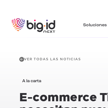
Ir al contenido
Soluciones
VER TODAS LAS NOTICIAS
A la carta
E-commerce T