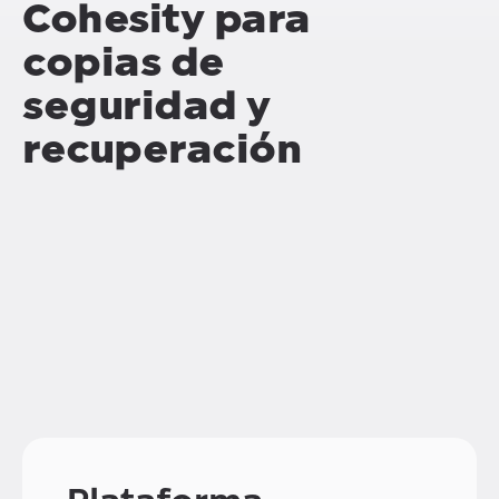
Cohesity
para
copias de
seguridad y
recuperación