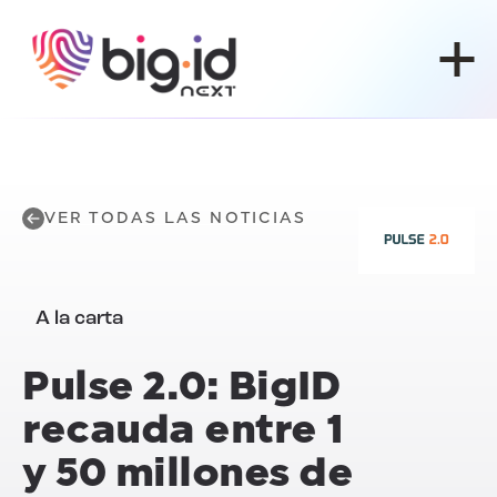
Ir al contenido
VER TODAS LAS NOTICIAS
A la carta
Pulse 2.0: BigID
recauda entre 1
y 50 millones de