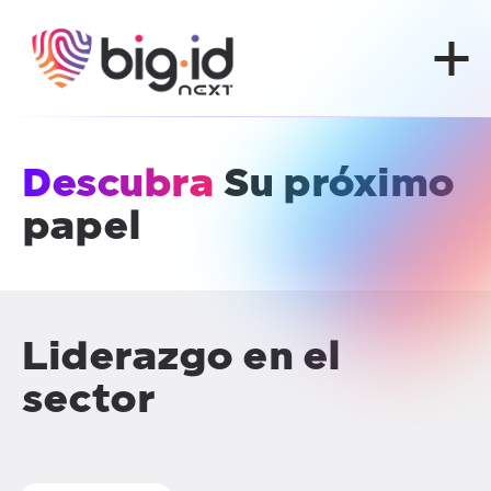
Ir al contenido
Descubra
Su próximo
papel
Liderazgo en el
sector