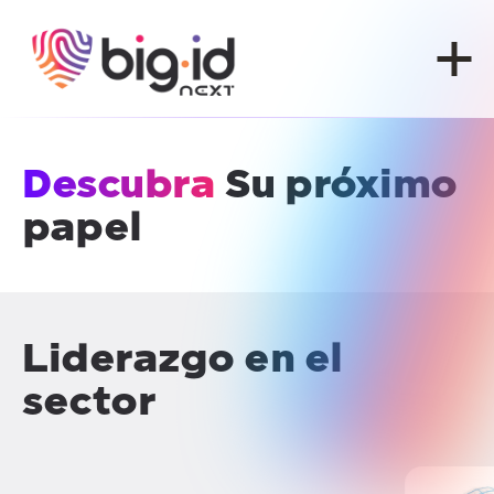
Ir al contenido
Descubra
Su próximo
papel
Liderazgo en el
sector