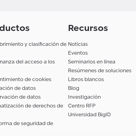
ductos
Recursos
rimiento y clasificación de
Noticias
Eventos
anza del acceso a los
Seminarios en línea
Resúmenes de soluciones
ntimiento de cookies
Libros blancos
ación de datos
Blog
rvación de datos
Investigación
atización de derechos de
Centro RFP
Universidad BigID
forma de seguridad de