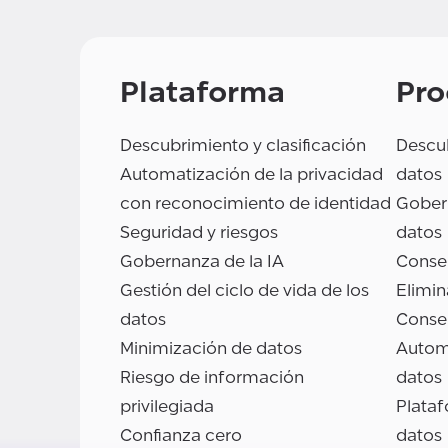
Plataforma
Pro
Descubrimiento y clasificación
Descub
Automatización de la privacidad
datos
con reconocimiento de identidad
Gobern
Seguridad y riesgos
datos
Gobernanza de la IA
Conse
Gestión del ciclo de vida de los
Elimin
datos
Conse
Minimización de datos
Autom
Riesgo de información
datos
privilegiada
Plata
Confianza cero
datos