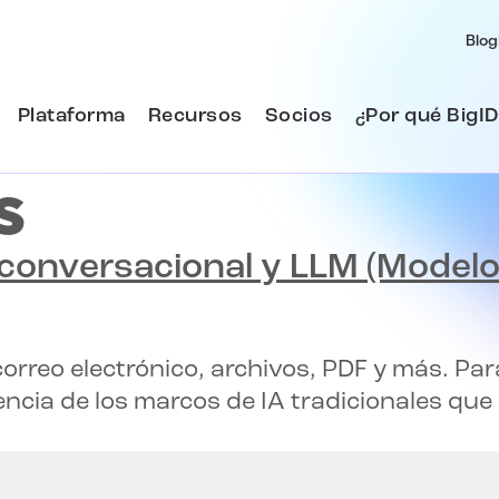
Blog
Plataforma
Recursos
Socios
¿Por qué BigID
s
 conversacional y LLM
(Modelo
correo electrónico, archivos, PDF y más. P
rencia de los marcos de IA tradicionales 