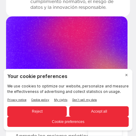
cumplimiento normativo, el riesgo de
datos y la innovación responsable.
Mejores prácticas
para la gestión de
datos de IA
Spanish