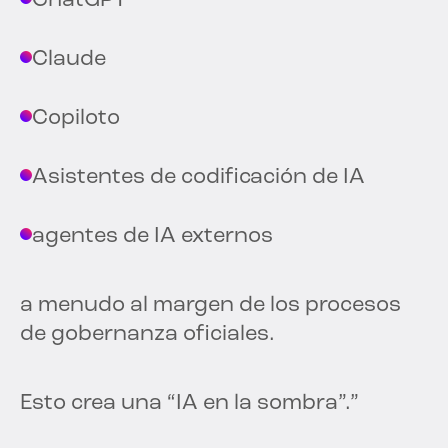
ChatGPT
Claude
Copiloto
Asistentes de codificación de IA
agentes de IA externos
a menudo al margen de los procesos
de gobernanza oficiales.
Esto crea una “IA en la sombra”.”