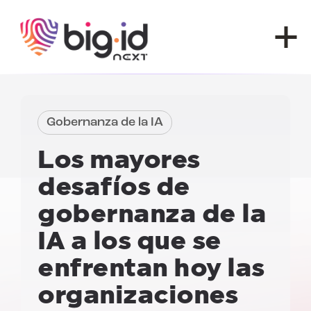
Ir al contenido
Gobernanza de la IA
Los mayores
desafíos de
gobernanza de la
IA a los que se
enfrentan hoy las
organizaciones