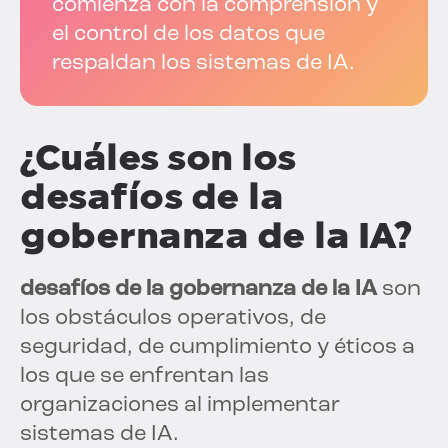
comienza con la comprensión y
el control de los datos que
respaldan los sistemas de IA.
¿Cuáles son los
desafíos de la
gobernanza de la IA?
desafíos de la gobernanza de la IA
son
los obstáculos operativos, de
seguridad, de cumplimiento y éticos a
los que se enfrentan las
organizaciones al implementar
sistemas de IA.