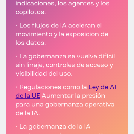
indicaciones, los agentes y los
copilotos.
• Los flujos de IA aceleran el
movimiento y la exposición de
los datos.
• La gobernanza se vuelve difícil
sin linaje, controles de acceso y
visibilidad del uso.
• Regulaciones como la
Ley de AI
de la UE
Aumentar la presión
para una gobernanza operativa
de la IA.
• La gobernanza de la IA