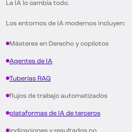
La IA lo cambia todo.
Los entornos de IA modernos incluyen:
Másteres en Derecho y copilotos
Agentes de IA
Tuberías RAG
flujos de trabajo automatizados
plataformas de IA de terceros
indicaciones y resultados no