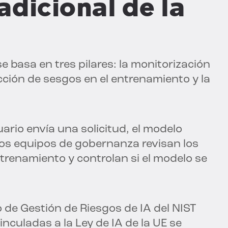
dicional de la
e basa en tres pilares: la monitorización
cción de sesgos en el entrenamiento y la
uario envía una solicitud, el modelo
 Los equipos de gobernanza revisan los
trenamiento y controlan si el modelo se
 de Gestión de Riesgos de IA del NIST
inculadas a la Ley de IA de la UE se