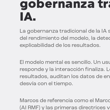
gobernanza tra
IA.
La gobernanza tradicional de la IA s
del rendimiento del modelo, la dete
explicabilidad de los resultados.
El modelo mental es sencillo. Un us
responde y la interacción finaliza.
resultados, auditan los datos de en
desvía con el tiempo.
Marcos de referencia como el Marco
(AI RMF) y las primeras directrices v