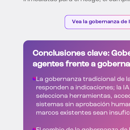
Vea la gobernanza de 
Conclusiones clave: Gob
agentes frente a gobernan
La gobernanza tradicional de l
responden a indicaciones; la I
selecciona herramientas, acced
sistemas sin aprobación human
marcos existentes sean insufic