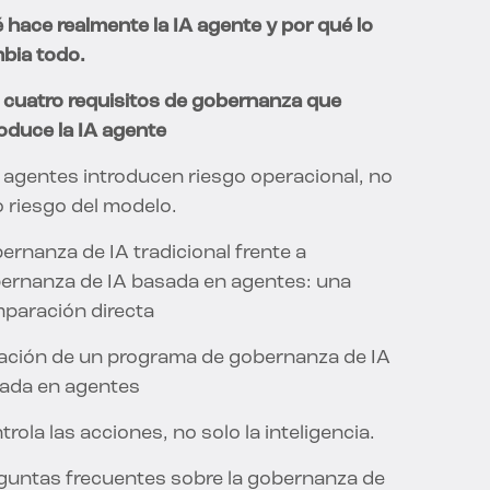
 hace realmente la IA agente y por qué lo
bia todo.
 cuatro requisitos de gobernanza que
roduce la IA agente
 agentes introducen riesgo operacional, no
o riesgo del modelo.
ernanza de IA tradicional frente a
ernanza de IA basada en agentes: una
paración directa
ación de un programa de gobernanza de IA
ada en agentes
rola las acciones, no solo la inteligencia.
guntas frecuentes sobre la gobernanza de