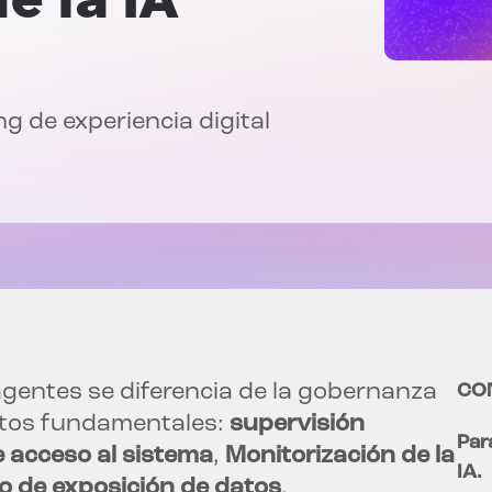
g de experiencia digital
gentes se diferencia de la gobernanza
CO
ectos fundamentales:
supervisión
Par
e acceso al sistema
,
Monitorización de la
IA.
o de exposición de datos
.