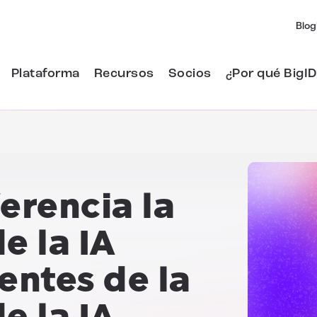
Blog
Plataforma
Recursos
Socios
¿Por qué BigID
ferencia la
e la IA
entes de la
e la IA