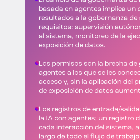
El cambio de la gobernanza de 
basada en agentes implica un 
resultados a la gobernanza de
requisitos: supervisión autóno
al sistema, monitoreo de la ejec
exposición de datos.
Los permisos son la brecha de
agentes a los que se les conce
acceso y, sin la aplicación del p
de exposición de datos aumen
Los registros de entrada/salid
la IA con agentes; un registro
cada interacción del sistema, 
largo de todo el flujo de trabaj