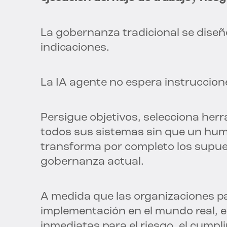
La gobernanza tradicional se dise
indicaciones.
La IA agente no espera instruccion
Persigue objetivos, selecciona her
todos sus sistemas sin que un hum
transforma por completo los supue
gobernanza actual.
A medida que las organizaciones pa
implementación en el mundo real, e
inmediatas para el riesgo, el cumpli