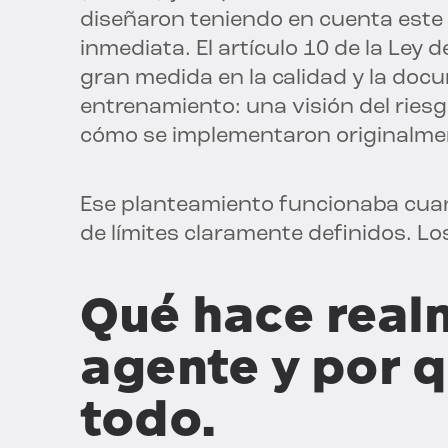
diseñaron teniendo en cuenta este
inmediata. El artículo 10 de la Ley d
gran medida en la calidad y la doc
entrenamiento: una visión del riesg
cómo se implementaron originalmen
Ese planteamiento funcionaba cuan
de límites claramente definidos. L
Qué hace realm
agente y por 
todo.