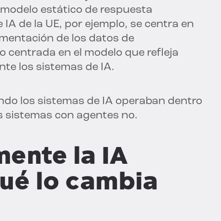
 modelo estático de respuesta
e IA de la UE, por ejemplo, se centra en
umentación de los datos de
o centrada en el modelo que refleja
te los sistemas de IA.
do los sistemas de IA operaban dentro
os sistemas con agentes no.
ente la IA
qué lo cambia