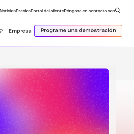
Noticias
Precios
Portal del cliente
Póngase en contacto con
Programe una demostración
?
Empresa