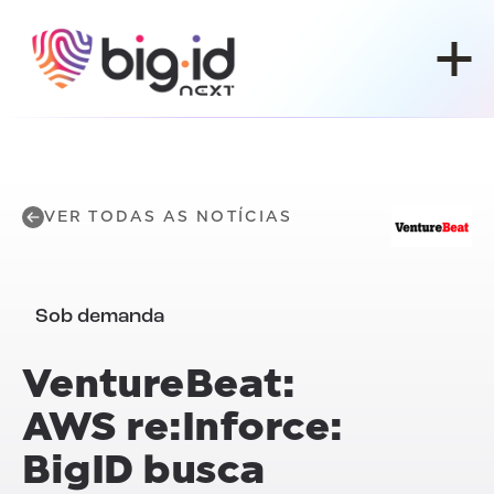
Pular para o conteúdo
VER TODAS AS NOTÍCIAS
Sob demanda
VentureBeat:
AWS re:Inforce:
BigID busca