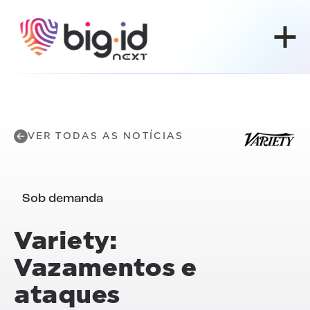
Pular para o conteúdo
VER TODAS AS NOTÍCIAS
Sob demanda
Variety:
Vazamentos e
ataques