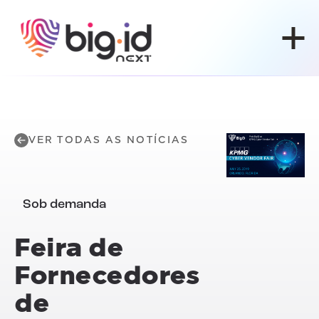
Pular para o conteúdo
VER TODAS AS NOTÍCIAS
Sob demanda
Feira de
Fornecedores
de