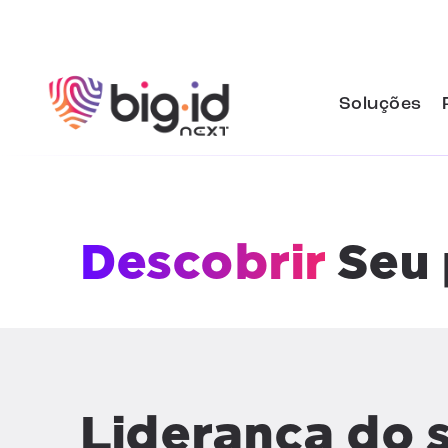
Pular para o conteúdo
Soluções
Descobrir
Seu 
Liderança do 