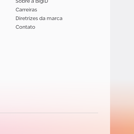
Sobre a BigID
Carreiras
Diretrizes da marca
Contato