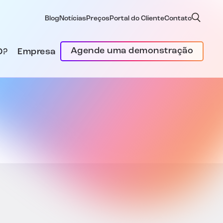
Blog
Notícias
Preços
Portal do Cliente
Contato
Agende uma demonstração
D?
Empresa