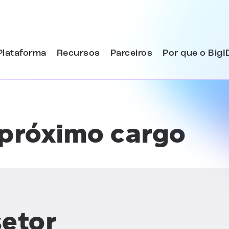
Plataforma
Recursos
Parceiros
Por que o BigI
próximo cargo
setor