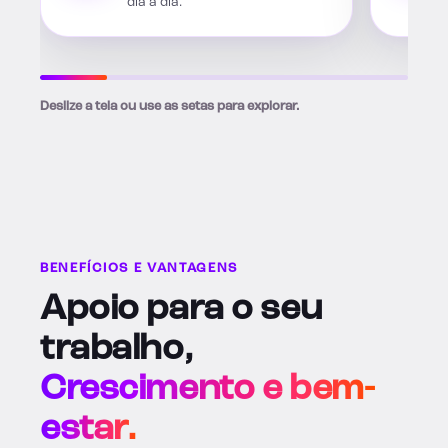
dia a dia.
Deslize a tela ou use as setas para explorar.
BENEFÍCIOS E VANTAGENS
Apoio para o seu
trabalho,
Crescimento e bem-
estar.