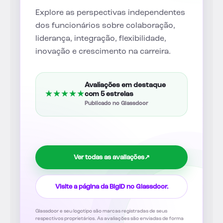
Explore as perspectivas independentes
dos funcionários sobre colaboração,
liderança, integração, flexibilidade,
inovação e crescimento na carreira.
Avaliações em destaque
★
★
★
★
★
com 5 estrelas
Publicado no Glassdoor
Ver todas as avaliações
↗
Visite a página da BigID no Glassdoor.
Glassdoor e seu logotipo são marcas registradas de seus
respectivos proprietários. As avaliações são enviadas de forma