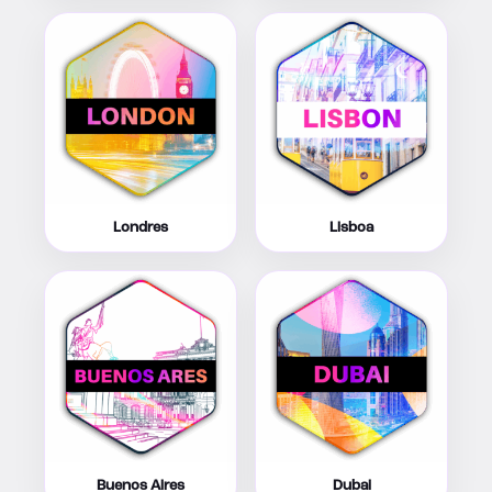
Londres
Lisboa
Buenos Aires
Dubai