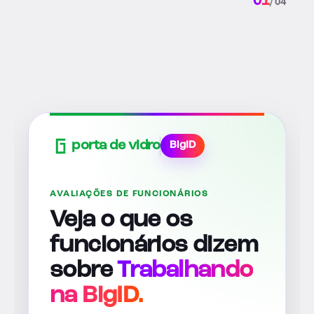
02
/ 04
porta de vidro
BigID
AVALIAÇÕES DE FUNCIONÁRIOS
Veja o que os
funcionários dizem
sobre
Trabalhando
na BigID.