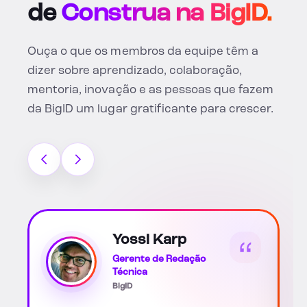
de
Construa na BigID.
Ouça o que os membros da equipe têm a
dizer sobre aprendizado, colaboração,
mentoria, inovação e as pessoas que fazem
da BigID um lugar gratificante para crescer.
Catarina Soto
Scott
Parceiro(a) Associado(a)
de Negócios de RH
BigID