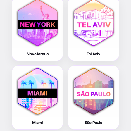
Nova Iorque
Tel Aviv
Miami
São Paulo