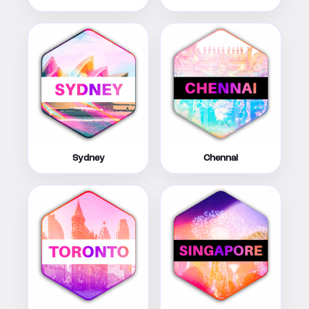
Sydney
Chennai