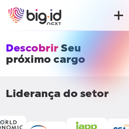
Pular para o conteúdo
Descobrir
Seu
próximo cargo
Liderança do setor