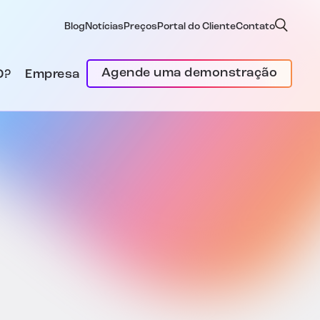
Blog
Notícias
Preços
Portal do Cliente
Contato
Agende uma demonstração
D?
Empresa