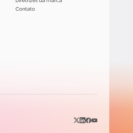
Diretrizes da marca
Contato