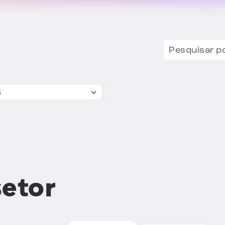
Procurar:
setor