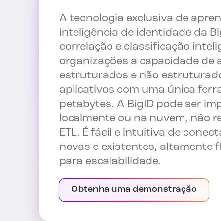
A tecnologia exclusiva de apre
inteligência de identidade da B
correlação e classificação intel
organizações a capacidade de 
estruturados e não estruturado
aplicativos com uma única fer
petabytes. A BigID pode ser i
localmente ou na nuvem, não 
ETL. É fácil e intuitiva de cone
novas e existentes, altamente fl
para escalabilidade.
Obtenha uma demonstração