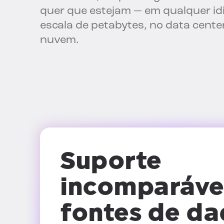
quer que estejam — em qualquer i
escala de petabytes, no data cente
nuvem.
Suporte
incomparáve
fontes de d