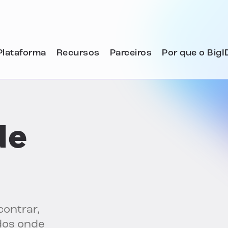
Plataforma
Recursos
Parceiros
Por que o BigI
de
contrar,
ados onde