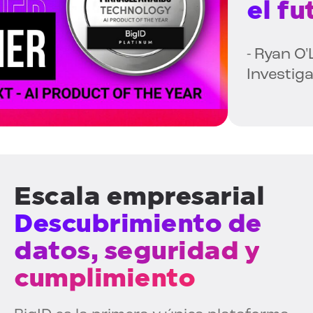
el fut
- Ryan O'Le
Investigaci
Escala empresarial
Descubrimiento de
datos, seguridad y
cumplimiento