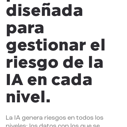
diseñada
para
gestionar el
riesgo de la
IA en cada
nivel.
La IA genera riesgos en todos los
niveles: los datos con los que se